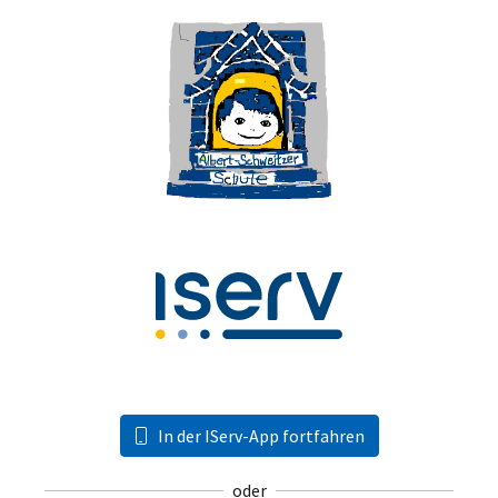
In der IServ-App fortfahren
oder